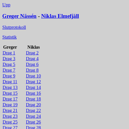
Upp
Greger Nässén
-
Niklas Elmefjäll
Slutprotokoll
Statistik
Greger
Niklas
Drag 1
Drag 2
Drag 3
Drag 4
Drag 5
Drag 6
Drag 7
Drag 8
Drag 9
Drag 10
Drag 11
Drag 12
Drag 13
Drag 14
Drag 15
Drag 16
Drag 17
Drag 18
Drag 19
Drag 20
Drag 21
Drag 22
Drag 23
Drag 24
Drag 25
Drag 26
Drag 27
Drag 28