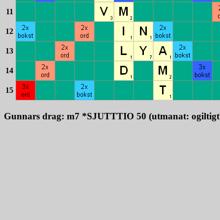
11
12
13
14
15
Gunnars drag: m7 *SJUTTTIO 50 (utmanat: ogiltigt