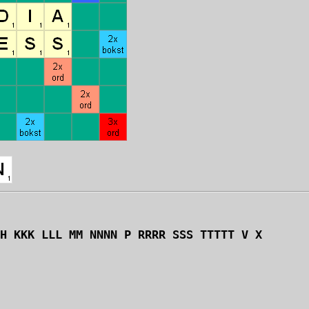
H KKK LLL MM NNNN P RRRR SSS TTTTT V X