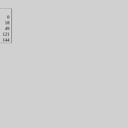
0
18
49
121
144