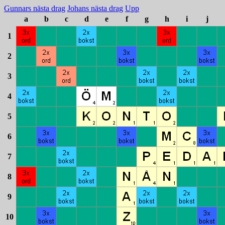
Gunnars nästa drag
Johans nästa drag
Upp
a
b
c
d
e
f
g
h
i
j
1
2
3
4
5
6
7
8
9
10