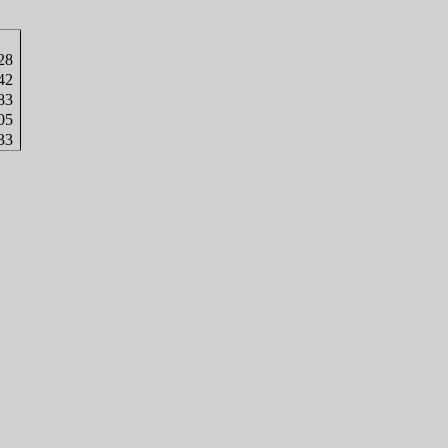
28
42
83
05
33